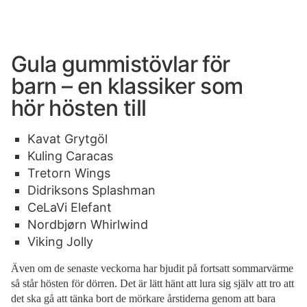
Gula gummistövlar för
barn – en klassiker som
hör hösten till
Kavat Grytgöl
Kuling Caracas
Tretorn Wings
Didriksons Splashman
CeLaVi Elefant
Nordbjørn Whirlwind
Viking Jolly
Även om de senaste veckorna har bjudit på fortsatt sommarvärme
så står hösten för dörren. Det är lätt hänt att lura sig själv att tro att
det ska gå att tänka bort de mörkare årstiderna genom att bara