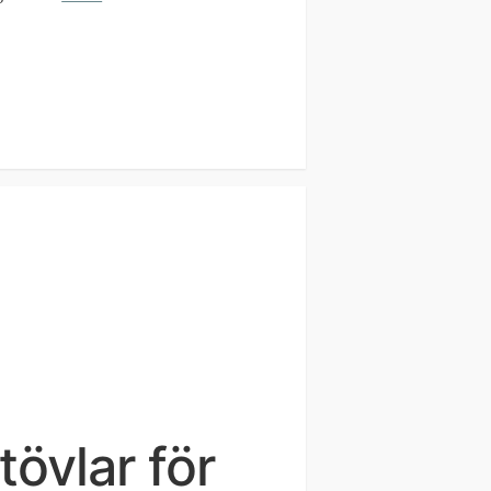
övlar för