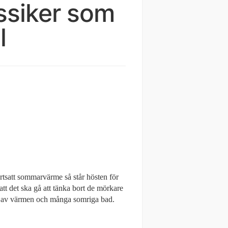
assiker som
l
rtsatt sommarvärme så står hösten för
o att det ska gå att tänka bort de mörkare
uta av värmen och många somriga bad.