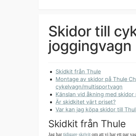
Skidor till c
joggingvagn
Skidkit från Thule
Montage av skidor på Thule Ch
cykelvagn/multisportvagn
Känslan vid åkning med skido
Är skidkitet värt priset?
Var kan jag köpa skidor till Thu
Skidkit från Thule
Jag har
tidigare skrivit
om att vi har ett par v