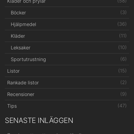
(58)
Kläder och prylar
(3)
Böcker
(36)
Hjälpmedel
(11)
Kläder
(10)
Leksaker
(6)
Sportutrustning
(15)
Listor
(2)
Rankade listor
(9)
Recensioner
(47)
Tips
SENASTE INLÄGGEN