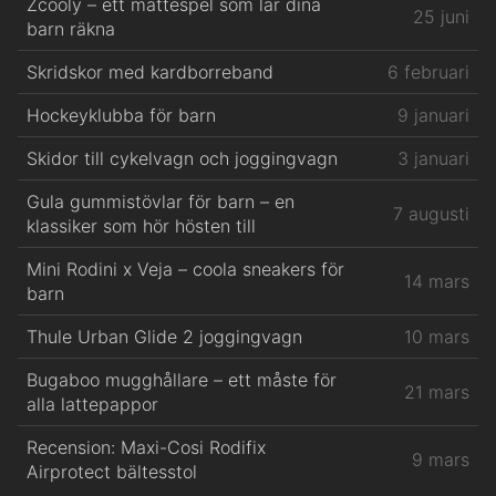
Zcooly – ett mattespel som lär dina
25 juni
barn räkna
Skridskor med kardborreband
6 februari
Hockeyklubba för barn
9 januari
Skidor till cykelvagn och joggingvagn
3 januari
Gula gummistövlar för barn – en
7 augusti
klassiker som hör hösten till
Mini Rodini x Veja – coola sneakers för
14 mars
barn
Thule Urban Glide 2 joggingvagn
10 mars
Bugaboo mugghållare – ett måste för
21 mars
alla lattepappor
Recension: Maxi-Cosi Rodifix
9 mars
Airprotect bältesstol