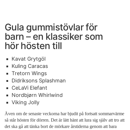
Gula gummistövlar för
barn – en klassiker som
hör hösten till
Kavat Grytgöl
Kuling Caracas
Tretorn Wings
Didriksons Splashman
CeLaVi Elefant
Nordbjørn Whirlwind
Viking Jolly
Även om de senaste veckorna har bjudit på fortsatt sommarvärme
så står hösten för dörren. Det är lätt hänt att lura sig själv att tro att
det ska gå att tänka bort de mörkare årstiderna genom att bara