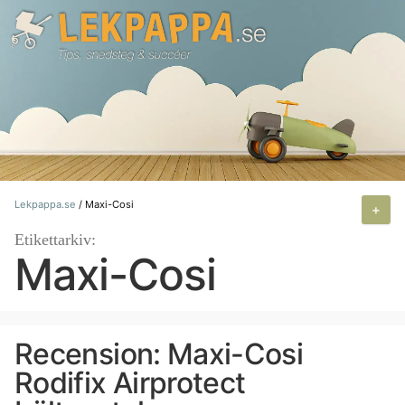
Hoppa
till
innehåll
Lekpappa.se
/
Maxi-Cosi
+
Etikettarkiv:
Maxi-Cosi
Recension: Maxi-Cosi
Rodifix Airprotect