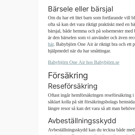
Bärsele eller bärsjal
Om du har ett litet barn som fortfarande vill bl
ofta så kan det vara riktigt praktiskt med en bä
bärsjal, både hemma och på solsemester med 
är den bärselen som vi använder och även rec
här
. Babybjörn One Air är riktigt bra och ett p
hjälpmedel när du har småttingar.
Babybjörn One Air hos Babybjörn.se
Försäkring
Reseförsäkring
Oftast ingår hemförsäkringen reseförsäkring 
såklart kolla på sitt försäkringsbolags hemsida
längre resor så kan det vara så att man behöve
Avbeställningsskydd
Avbeställningsskydd kan du teckna både med 