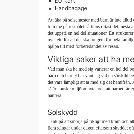
EU-kort
Handbagage
Att åka på solsemester med barn är inte alltid
framme på resmålet så finns oftast det mesta at
det uppstå en hel del situationer. Ett struktur
nyckeln för att det ska fungera för hela familje
hjälpa till med förberedandet av resan.
Viktiga saker att ha me
Vad man ska ha med sig varierar en hel del 
barn och barnet har vant sig vid en särskild er
det vara lämpligt att ta med sig det hemifrån. 
så är kanske miljöombytet och att barnet får en 
hantera.
Solskydd
Tänk på att smörja på rikligt med kräm och att
flera gånger under dagen eftersom skyddet of