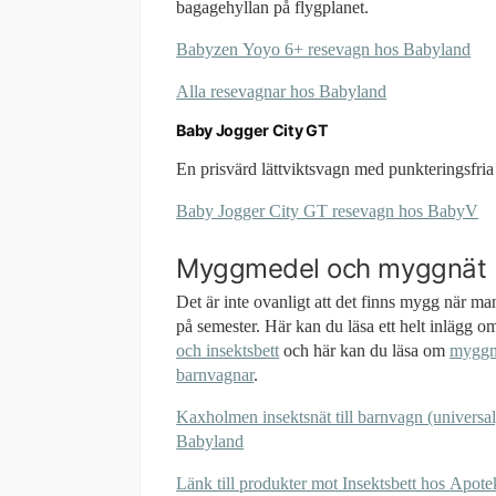
bagagehyllan på flygplanet.
Babyzen Yoyo 6+ resevagn hos Babyland
Alla resevagnar hos Babyland
Baby Jogger City GT
En prisvärd lättviktsvagn med punkteringsfria 
Baby Jogger City GT resevagn hos BabyV
Myggmedel och myggnät
Det är inte ovanligt att det finns mygg när ma
på semester. Här kan du läsa ett helt inlägg 
och insektsbett
och här kan du läsa om
myggnä
barnvagnar
.
Kaxholmen insektsnät till barnvagn (universal
Babyland
Länk till produkter mot Insektsbett hos Apote