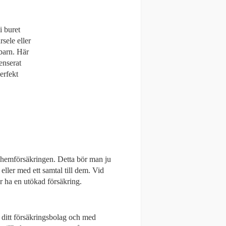
i buret
rsele eller
barn. Här
enserat
erfekt
i hemförsäkringen. Detta bör man ju
 eller med ett samtal till dem. Vid
r ha en utökad försäkring.
ditt försäkringsbolag och med