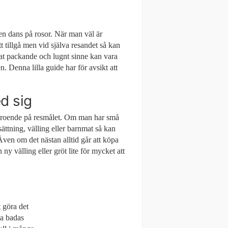
 en dans på rosor. När man väl är
t tillgå men vid själva resandet så kan
erat packande och lugnt sinne kan vara
n. Denna lilla guide har för avsikt att
d sig
beroende på resmålet. Om man har små
sättning, välling eller barnmat så kan
Även om det nästan alltid går att köpa
ny välling eller gröt lite för mycket att
 göra det
ta badas