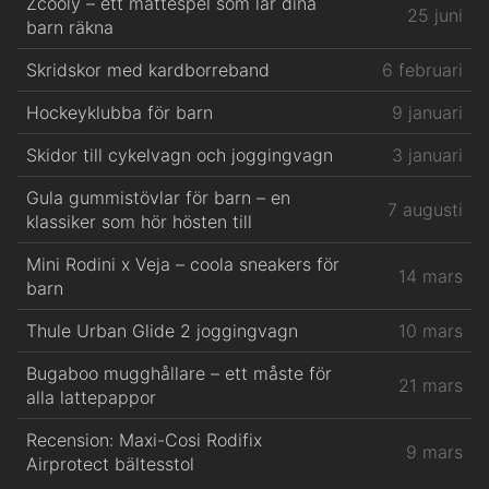
Zcooly – ett mattespel som lär dina
25 juni
barn räkna
Skridskor med kardborreband
6 februari
Hockeyklubba för barn
9 januari
Skidor till cykelvagn och joggingvagn
3 januari
Gula gummistövlar för barn – en
7 augusti
klassiker som hör hösten till
Mini Rodini x Veja – coola sneakers för
14 mars
barn
Thule Urban Glide 2 joggingvagn
10 mars
Bugaboo mugghållare – ett måste för
21 mars
alla lattepappor
Recension: Maxi-Cosi Rodifix
9 mars
Airprotect bältesstol